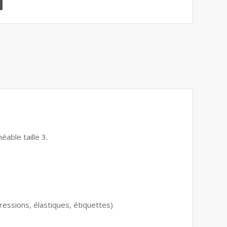
able taille 3.
pressions, élastiques, étiquettes)