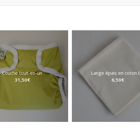
Couche tout-en-un
Lange épais en coton 
31,50
€
6,50
€