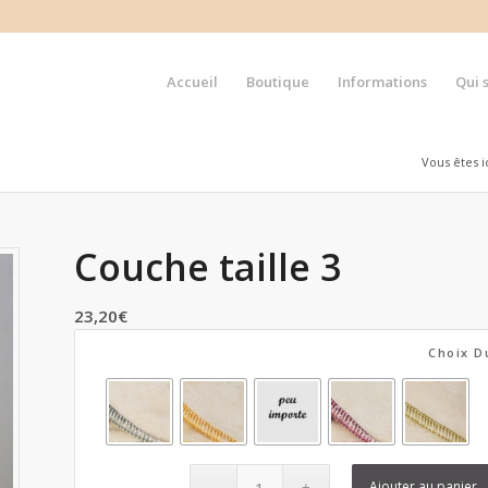
Accueil
Boutique
Informations
Qui 
Vous êtes ic
Couche taille 3
23,20
€
Choix D
Ajouter au panier