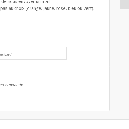
i de nous envoyer un mail.
pas au choix (orange, jaune, rose, bleu ou vert).
ratique !
 vert émeraude