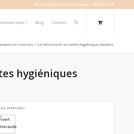
Mon compte
| Contactez-nous au : 06 63 66 76 45
sommes-nous ?
Blog
Contact
lavables en coton bio
/
Lot découverte serviettes hygiéniques lavables
tes hygiéniques
ssu Intérieur