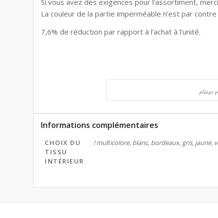
Si vous avez des exigences pour l’assortiment, merc
La couleur de la partie imperméable n’est par contre 
7,6% de réduction par rapport à l’achat à l’unité.
pliage p
Informations complémentaires
CHOIX DU
! multicolore, blanc, bordeaux, gris, jaune,
TISSU
INTÉRIEUR