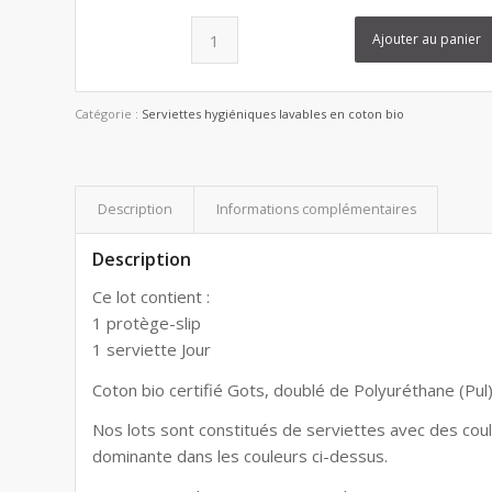
Ajouter au panier
Catégorie :
Serviettes hygiéniques lavables en coton bio
Description
Informations complémentaires
Description
Ce lot contient :
1 protège-slip
1 serviette Jour
Coton bio certifié Gots, doublé de Polyuréthane (Pul)
Nos lots sont constitués de serviettes avec des coule
dominante dans les couleurs ci-dessus.