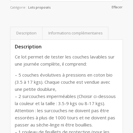
Effacer
Catégorie :
Lots proposés
Description
Informations complémentaires
Description
Ce lot permet de tester les couches lavables sur
une journée complète, il comprend:
– 5 couches évolutives à pressions en coton bio
(3.5 à 17 kgs). Chaque couche est vendue avec
une petite doublure,
– 2 surcouches imperméables (Choisir ci-dessous
la couleur et la taille : 3.5-9 kgs ou 8-17 kgs).
Attention : les surcouches ne doivent pas être
essorées à plus de 1000 tours et ne doivent pas
passer au sèche-linge ni être bouillies.
– 1 rouleau de feuillets de protection (pour les