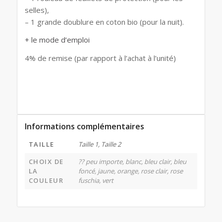
selles),
– 1 grande doublure en coton bio (pour la nuit).
+ le mode d’emploi
4% de remise (par rapport à l’achat à l’unité)
Informations complémentaires
TAILLE
Taille 1, Taille 2
CHOIX DE
?? peu importe, blanc, bleu clair, bleu
LA
foncé, jaune, orange, rose clair, rose
COULEUR
fuschia, vert